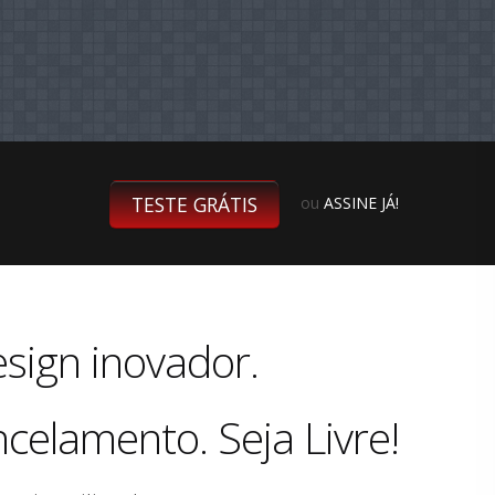
TESTE GRÁTIS
ou
ASSINE JÁ!
sign inovador.
celamento. Seja Livre!