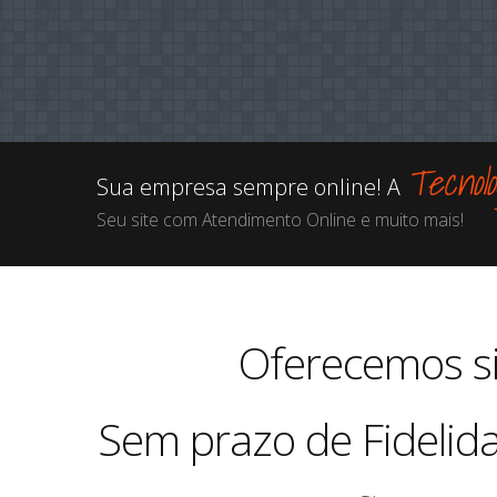
Tecnol
Sua empresa sempre online! A
Seu site com Atendimento Online e muito mais!
Oferecemos s
Sem prazo de Fidelid