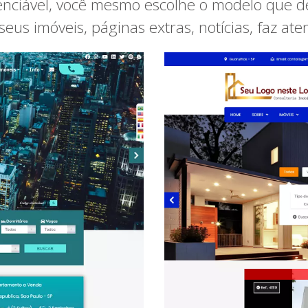
nciável, você mesmo escolhe o modelo que des
us imóveis, páginas extras, notícias, faz at