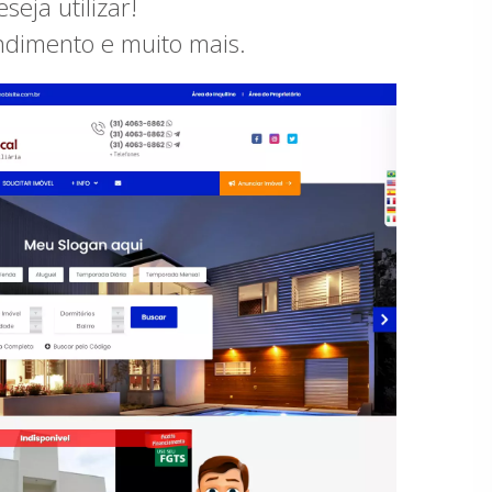
eja utilizar!
endimento e muito mais.