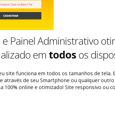
e e Painel Administrativo ot
ualizado em
todos
os dispos
eu site funciona em todos os tamanhos de tela.
te através de seu Smartphone ou qualquer outro 
a 100% online e otimizado! Site responsivo ou c