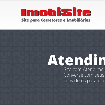
Atendi
Site com Atendimen
Converse com seus V
convide-os para o 