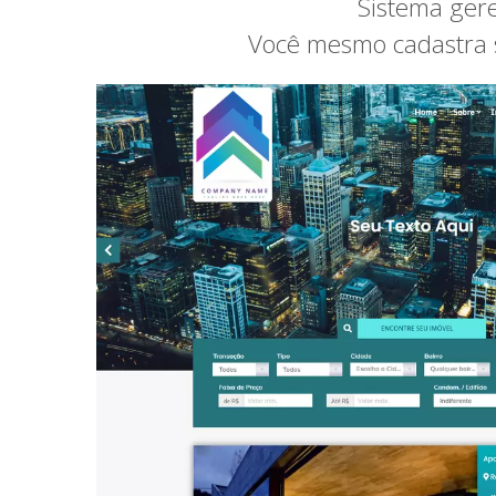
Sistema gere
Você mesmo cadastra se