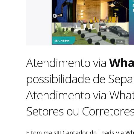
Atendimento via
Wha
possibilidade de Sepa
Atendimento via Wha
Setores ou Corretore
E tem mais!!! Captador de Leads via W