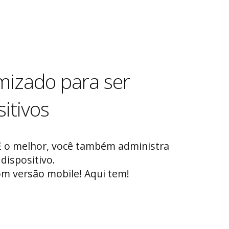
imizado para ser
itivos
 E o melhor, você também administra
dispositivo.
om versão mobile! Aqui tem!