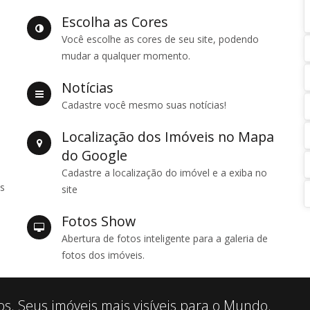
Escolha as Cores
Você escolhe as cores de seu site, podendo
mudar a qualquer momento.
Notícias
Cadastre você mesmo suas notícias!
Localização dos Imóveis no Mapa
do Google
Cadastre a localização do imóvel e a exiba no
es
site
Fotos Show
Abertura de fotos inteligente para a galeria de
fotos dos imóveis.
os. Seus imóveis mais visíveis para o Mundo.